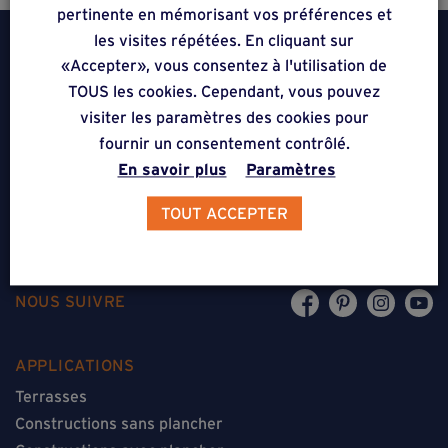
pertinente en mémorisant vos préférences et
les visites répétées. En cliquant sur
«Accepter», vous consentez à l'utilisation de
TOUS les cookies. Cependant, vous pouvez
visiter les paramètres des cookies pour
Weasyfix SRL
fournir un consentement contrôlé.
5310 Noville-sur-Mehaigne
En savoir plus
Paramètres
Belgique
TOUT ACCEPTER
CONTACT
NOUS SUIVRE
APPLICATIONS
Terrasses
Constructions sans plancher