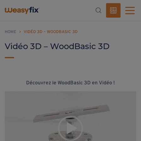
HOME
>
VIDÉO 3D – WOODBASIC 3D
Vidéo 3D – WoodBasic 3D
Découvrez le WoodBasic 3D en Vidéo !
Lecteur
vidéo