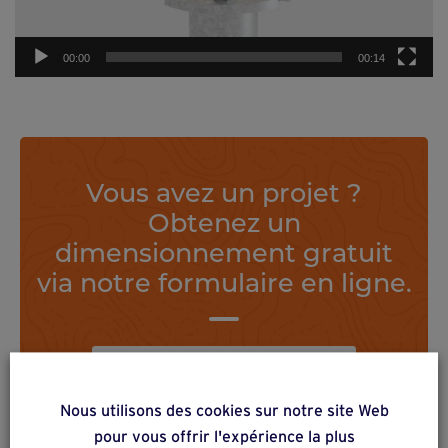
00:00
00:14
Vous avez un projet ?
Obtenez un
dimensionnement gratuit
via notre formulaire en ligne.
Calculateur en ligne
Nous utilisons des cookies sur notre site Web
pour vous offrir l'expérience la plus