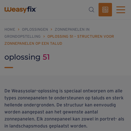
HOME
>
OPLOSSINGEN
>
ZONNEPANELEN IN
GRONDOPSTELLING
>
OPLOSSING 51 – STRUCTUREN VOOR
ZONNEPANELEN OP EEN TALUD
oplossing
51
De Weasysolar-oplossing is speciaal ontworpen om alle
types zonnepanelen te ondersteunen op taluds en sterk
hellende ondergronden. De structuur kan eenvoudig
worden aangepast aan het gewenste aantal
zonnepanelen. Elk zonnepaneel kan zowel in portret- als
in landschapsmodus geplaatst worden.