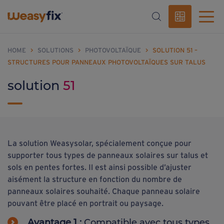
HOME
>
SOLUTIONS
>
PHOTOVOLTAÏQUE
>
SOLUTION 51 –
STRUCTURES POUR PANNEAUX PHOTOVOLTAÏQUES SUR TALUS
solution
51
La solution Weasysolar, spécialement conçue pour
supporter tous types de panneaux solaires sur talus et
sols en pentes fortes. Il est ainsi possible d’ajuster
aisément la structure en fonction du nombre de
panneaux solaires souhaité. Chaque panneau solaire
pouvant être placé en portrait ou paysage.
Avantage 1 :
Compatible avec tous types