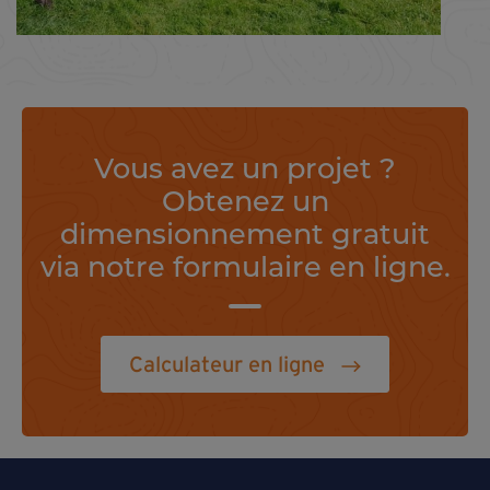
Vous avez un projet ?
Obtenez un
dimensionnement gratuit
via notre formulaire en ligne.
Calculateur en ligne