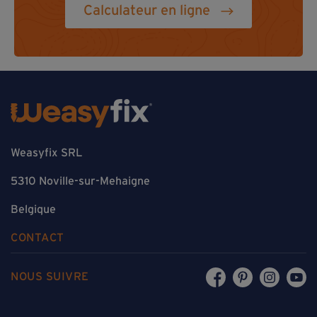
Calculateur en ligne
Weasyfix SRL
5310 Noville-sur-Mehaigne
Belgique
CONTACT
NOUS SUIVRE