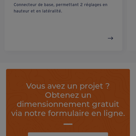
Connecteur de base, permettant 2 réglages en
hauteur et en latéralité.
Vous avez un projet ?
Obtenez un
dimensionnement gratuit
via notre formulaire en ligne.