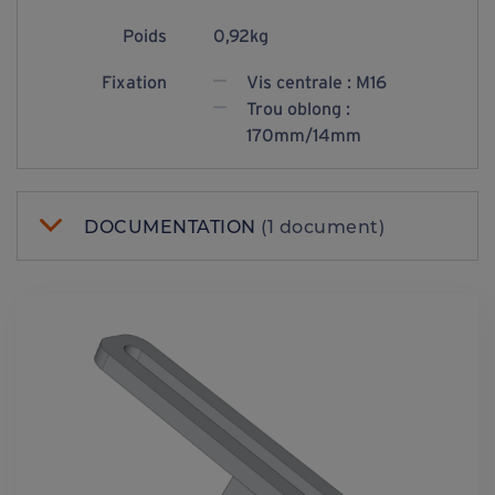
Poids
0,92kg
Fixation
Vis centrale : M16
Trou oblong :
170mm/14mm
DOCUMENTATION
(1 document)