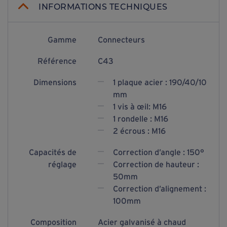
INFORMATIONS TECHNIQUES
Gamme
Connecteurs
Référence
C43
Dimensions
1 plaque acier : 190/40/10
mm
1 vis à œil: M16
1 rondelle : M16
2 écrous : M16
Capacités de
Correction d’angle : 150°
réglage
Correction de hauteur :
50mm
Correction d’alignement :
100mm
Composition
Acier galvanisé à chaud