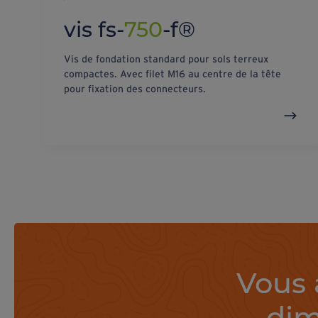
vis fs-
750
-f®
Vis de fondation standard pour sols terreux
compactes. Avec filet M16 au centre de la tête
pour fixation des connecteurs.
Vous 
dim