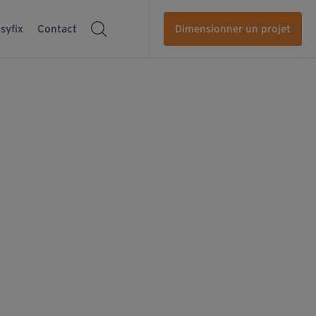
syfix
Contact
Dimensionner un projet