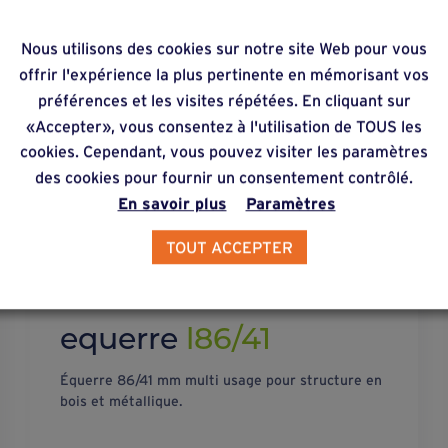
Nous utilisons des cookies sur notre site Web pour vous
offrir l'expérience la plus pertinente en mémorisant vos
préférences et les visites répétées. En cliquant sur
«Accepter», vous consentez à l'utilisation de TOUS les
cookies. Cependant, vous pouvez visiter les paramètres
des cookies pour fournir un consentement contrôlé.
En savoir plus
Paramètres
TOUT ACCEPTER
equerre
l86/41
Équerre 86/41 mm multi usage pour structure en
bois et métallique.