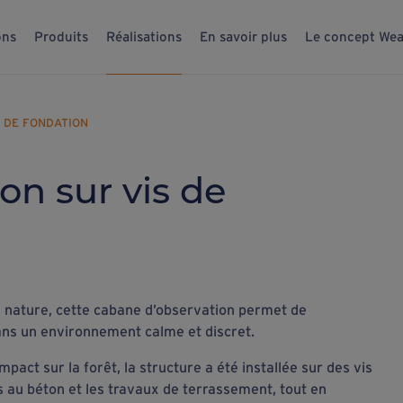
ons
Produits
Réalisations
En savoir plus
Le concept Wea
 DE FONDATION
on sur vis de
a nature, cette cabane d’observation permet de
dans un environnement calme et discret.
pact sur la forêt, la structure a été installée sur des vis
s au béton et les travaux de terrassement, tout en