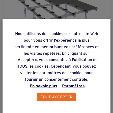
Nous utilisons des cookies sur notre site Web
pour vous offrir l'expérience la plus
pertinente en mémorisant vos préférences et
solution
16
les visites répétées. En cliquant sur
«Accepter», vous consentez à l'utilisation de
Plancher en dalles minérales sur structure
TOUS les cookies. Cependant, vous pouvez
métal.
visiter les paramètres des cookies pour
fournir un consentement contrôlé.
En savoir plus
Paramètres
En savoir plus
TOUT ACCEPTER