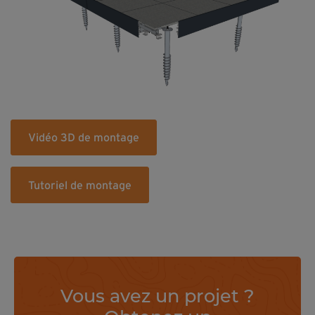
Vidéo 3D de montage
Tutoriel de montage
Vous avez un projet ?