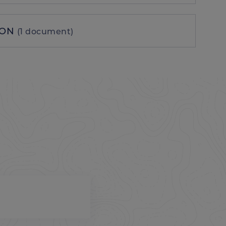
ION
(1 document)