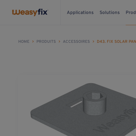
Applications
Solutions
Prod
HOME
>
PRODUITS
>
ACCESSOIRES
>
D43. FIX SOLAR PA