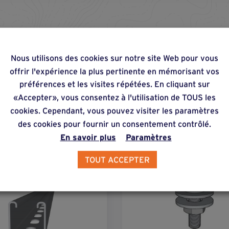
Nous utilisons des cookies sur notre site Web pour vous
offrir l'expérience la plus pertinente en mémorisant vos
fs & complémentaires
préférences et les visites répétées. En cliquant sur
«Accepter», vous consentez à l'utilisation de TOUS les
cookies. Cependant, vous pouvez visiter les paramètres
des cookies pour fournir un consentement contrôlé.
En savoir plus
Paramètres
TOUT ACCEPTER