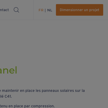
ntact
FR
NL
Dimensionner un projet
anel
e maintenir en place les panneaux solaires sur la
lé C41.
tenu en place par compression.