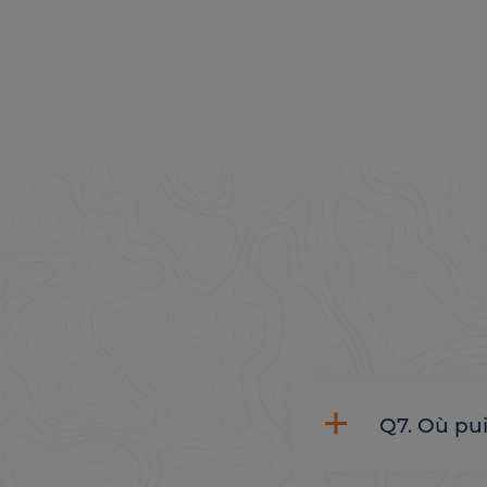
Q7. Où pui