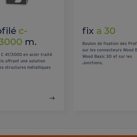
ofilé
c-
fix
a 30
/3000
m.
Boulon de fixation des Prof
sur les connecteurs Wood B
é C 41/3000 en acier traité
Wood Basic 3D et sur les
is offrant une solution
Jonctions.
es structures métalliques