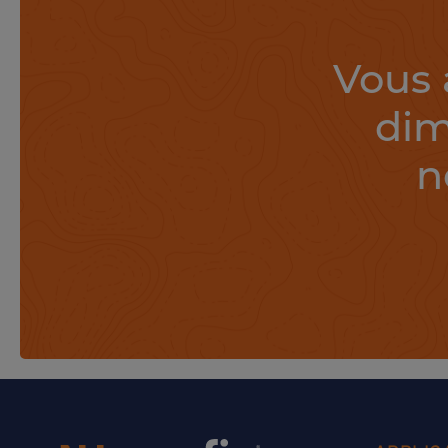
Vous 
dim
n