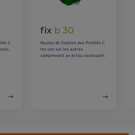
fix
b 30
ilés C
Boulon de fixation des Profilés C
asic,
les uns sur les autres
comprenant un écrou coulissant.