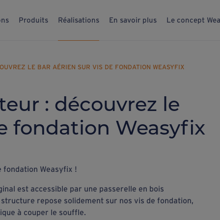
ons
Produits
Réalisations
En savoir plus
Le concept Wea
COUVREZ LE BAR AÉRIEN SUR VIS DE FONDATION WEASYFIX
teur : découvrez le
de fondation Weasyfix
e fondation Weasyfix !
inal est accessible par une passerelle en bois
 structure repose solidement sur nos vis de fondation,
que à couper le souffle.