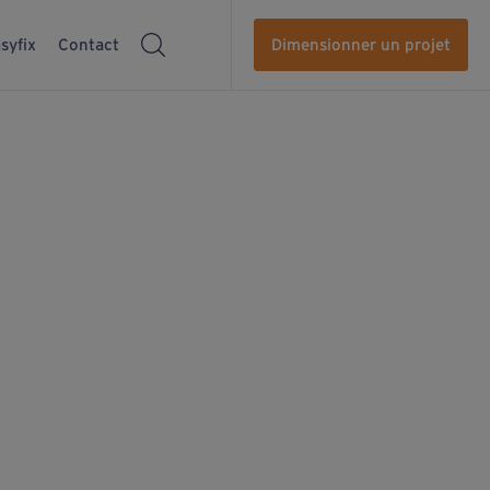
syfix
Contact
Dimensionner un projet