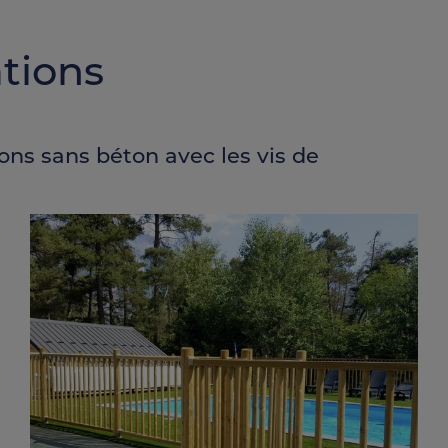
ations
ons sans béton avec les vis de