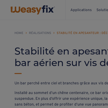
Applications
Soluti
HOME
>
RÉALISATIONS
>
STABILITÉ EN APESANTEUR : DÉ
Stabilité en apesan
bar aérien sur vis 
Un bar perché entre ciel et branches grâce aux vis d
Installé au sommet d’un chêne centenaire, ce bar orig
suspendue. En plus d’offrir une expérience unique, la
sans béton, et permet de profiter d’une vue panorami