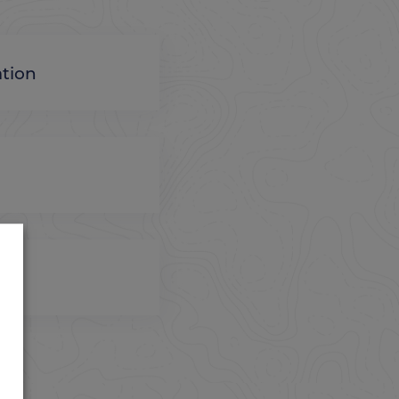
ation