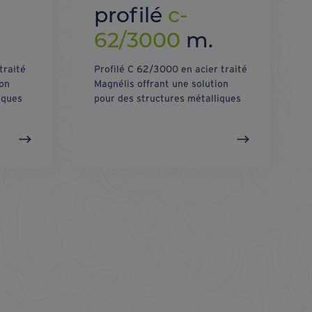
profilé
c-
62/3000
m.
traité
Profilé C 62/3000 en acier traité
ion
Magnélis offrant une solution
iques
pour des structures métalliques