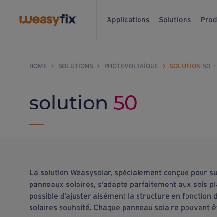
Applications
Solutions
Prod
HOME
>
SOLUTIONS
>
PHOTOVOLTAÏQUE
>
SOLUTION 50 
solution
50
La solution Weasysolar, spécialement conçue pour s
panneaux solaires, s’adapte parfaitement aux sols plat
possible d’ajuster aisément la structure en fonctio
solaires souhaité. Chaque panneau solaire pouvant êt