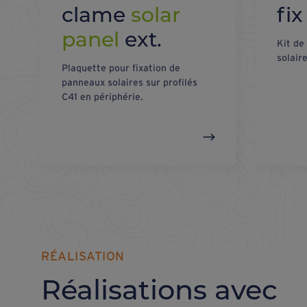
clame
solar
fi
panel
ext.
Kit de
solaire
Plaquette pour fixation de
panneaux solaires sur profilés
C41 en périphérie.
RÉALISATION
Réalisations avec