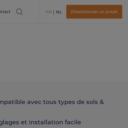
ntact
FR
NL
Dimensionner un projet
patible avec tous types de sols &
lages et installation facile