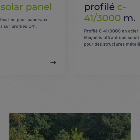
x
solar panel
profilé
c-
41/3000
m.
 fixation pour panneaux
s sur profilés C41.
Profilé C 41/3000 en acier 
Magnélis offrant une solut
pour des structures métall