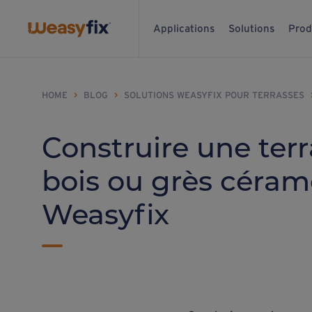
Applications
Solutions
Prod
HOME
>
BLOG
>
SOLUTIONS WEASYFIX POUR TERRASSES
Construire une terr
bois ou grès cérame
Weasyfix