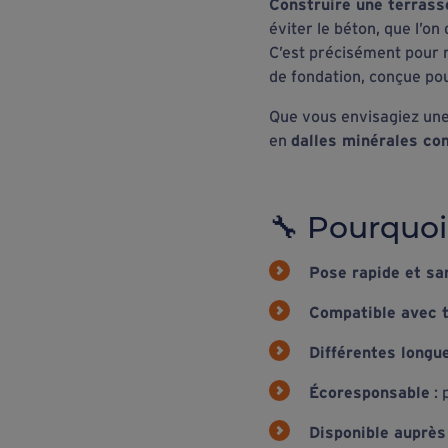
Construire une terrass
éviter le béton, que l’on
C’est précisément pour 
de fondation, conçue po
Que vous envisagiez un
en
dalles minérales c
🔧 Pourquoi 
Pose rapide et san
Compatible avec 
Différentes longue
Écoresponsable
: 
Disponible auprès