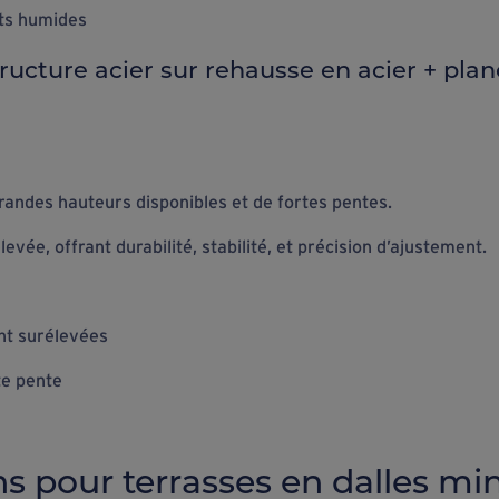
ts humides
tructure acier sur rehausse en acier + plan
randes hauteurs disponibles et de fortes pentes.
evée, offrant durabilité, stabilité, et précision d’ajustement.
nt surélevées
te pente
s pour terrasses en dalles min