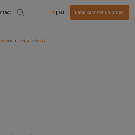
ntact
FR
NL
Dimensionner un projet
 LA SOLUTION WEASYFIX