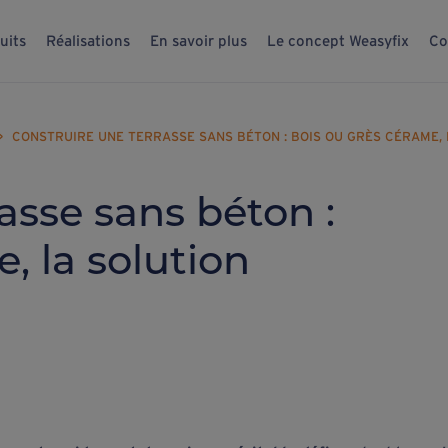
uits
Réalisations
En savoir plus
Le concept Weasyfix
Co
>
CONSTRUIRE UNE TERRASSE SANS BÉTON : BOIS OU GRÈS CÉRAME,
asse sans béton :
, la solution