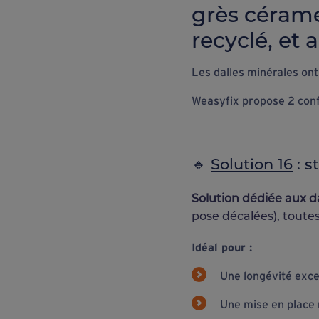
grès cérame
recyclé, et 
Les dalles minérales ont 
Weasyfix propose 2 conf
🔹
Solution 16
: s
Solution dédiée aux d
pose décalées), toutes
Idéal pour :
Une longévité exce
Une mise en place 