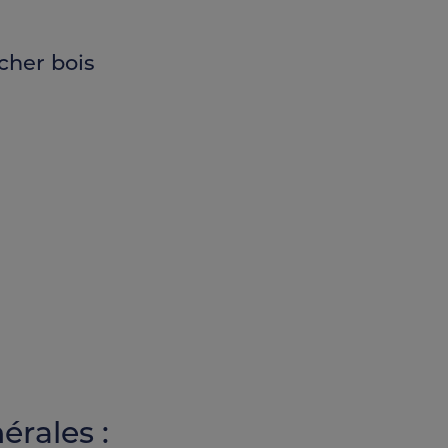
cher bois
érales :