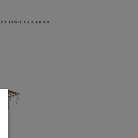
se en œuvre du plancher