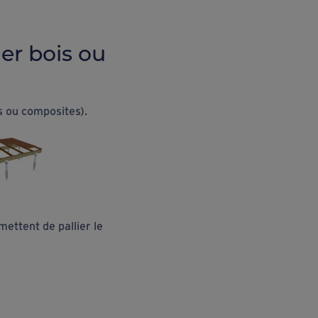
er bois ou
s ou composites).
ettent de pallier le