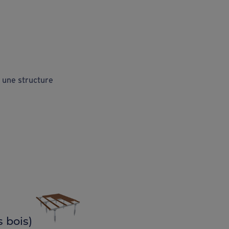
à une structure
 bois)