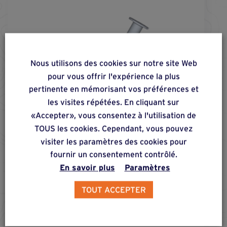
Nous utilisons des cookies sur notre site Web
pour vous offrir l'expérience la plus
pertinente en mémorisant vos préférences et
les visites répétées. En cliquant sur
«Accepter», vous consentez à l'utilisation de
TOUS les cookies. Cependant, vous pouvez
visiter les paramètres des cookies pour
fournir un consentement contrôlé.
En savoir plus
Paramètres
TOUT ACCEPTER
vis fs-
1000
-f®
Vis de fondation de longueur 1000mm. Avec filet
M16 au centre de la tête pour fixation des