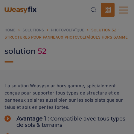
HOME
>
SOLUTIONS
>
PHOTOVOLTAÏQUE
>
SOLUTION 52 –
STRUCTURES POUR PANNEAUX PHOTOVOLTAÏQUES HORS GAMME
solution
52
La solution Weasysolar hors gamme, spécialement
conçue pour supporter tous types de structure et de
panneaux solaires aussi bien sur les sols plats que sur
talus et sols en pentes fortes.
Avantage 1 :
Compatible avec tous types
de sols & terrains